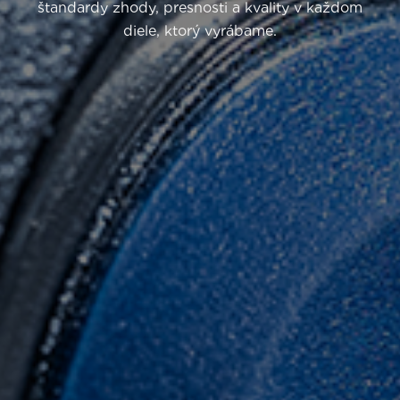
štandardy zhody, presnosti a kvality v každom
diele, ktorý vyrábame.