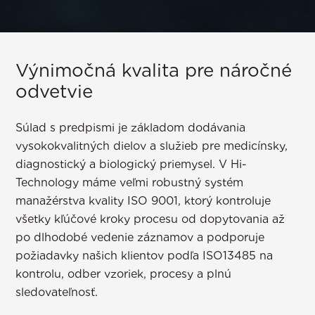
Výnimočná kvalita pre náročné
odvetvie
Súlad s predpismi je základom dodávania
vysokokvalitných dielov a služieb pre medicínsky,
diagnostický a biologický priemysel. V Hi-
Technology máme veľmi robustný systém
manažérstva kvality ISO 9001, ktorý kontroluje
všetky kľúčové kroky procesu od dopytovania až
po dlhodobé vedenie záznamov a podporuje
požiadavky našich klientov podľa ISO13485 na
kontrolu, odber vzoriek, procesy a plnú
sledovateľnosť.